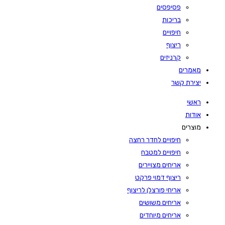
פסיפסים
בריכות
חיפויים
ריצוף
קרניזים
מאמרים
יצירת קשר
ראשי
אודות
מוצרים
חיפויים לחדר רחצה
חיפויים למטבח
אריחים מצויירים
ריצוף דמוי פרקט
אריחי פורצלן לריצוף
אריחים משושים
אריחים מיוחדים