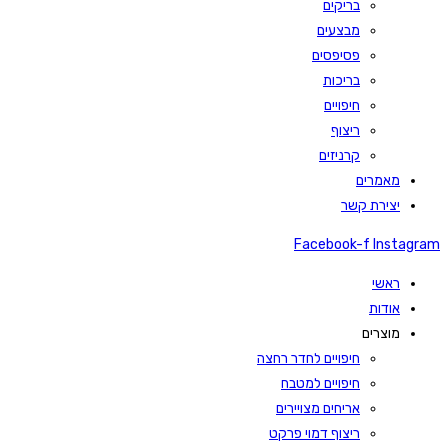
בריקים
מבצעים
פסיפסים
בריכות
חיפויים
ריצוף
קרניזים
מאמרים
יצירת קשר
Facebook-f
Instagram
ראשי
אודות
מוצרים
חיפויים לחדר רחצה
חיפויים למטבח
אריחים מצויירים
ריצוף דמוי פרקט