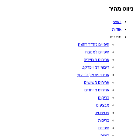
ניווט מהיר
ראשי
אודות
מוצרים
חיפויים לחדר רחצה
חיפויים למטבח
אריחים מצויירים
ריצוף דמוי פרקט
אריחי פורצלן לריצוף
אריחים משושים
אריחים מיוחדים
בריקים
מבצעים
פסיפסים
בריכות
חיפויים
ריצוף