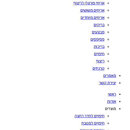
אריחי פורצלן לריצוף
אריחים משושים
אריחים מיוחדים
בריקים
מבצעים
פסיפסים
בריכות
חיפויים
ריצוף
קרניזים
מאמרים
יצירת קשר
ראשי
אודות
מוצרים
חיפויים לחדר רחצה
חיפויים למטבח