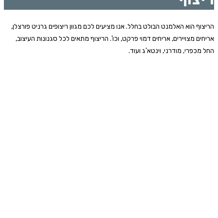
הריצוף הוא האלמנט הבולט בחלל. אנו מציעים לכם מגוון ריצופים גרניט פורצלן,
אריחים מצויירים, אריחים דמוי פרקט, וכו'. הריצוף מתאים לכל סגנונות העיצוב,
החל מכפרי, מודרני, וינטא'ג ועוד.