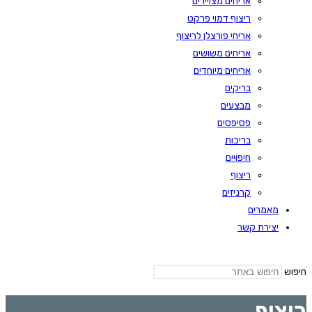
אריחים מצויירים
ריצוף דמוי פרקט
אריחי פורצלן לריצוף
אריחים משושים
אריחים מיוחדים
בריקים
מבצעים
פסיפסים
בריכות
חיפויים
ריצוף
קרניזים
מאמרים
יצירת קשר
חיפוש
ריצוף