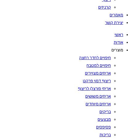
קרניזים
מאמרים
יצירת קשר
ראשי
אודות
מוצרים
חיפויים לחדר רחצה
חיפויים למטבח
אריחים מצויירים
ריצוף דמוי פרקט
אריחי פורצלן לריצוף
אריחים משושים
אריחים מיוחדים
בריקים
מבצעים
פסיפסים
בריכות