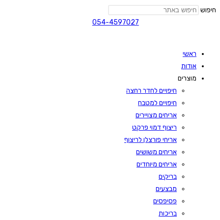
חיפוש
054-4597027
ראשי
אודות
מוצרים
חיפויים לחדר רחצה
חיפויים למטבח
אריחים מצויירים
ריצוף דמוי פרקט
אריחי פורצלן לריצוף
אריחים משושים
אריחים מיוחדים
בריקים
מבצעים
פסיפסים
בריכות