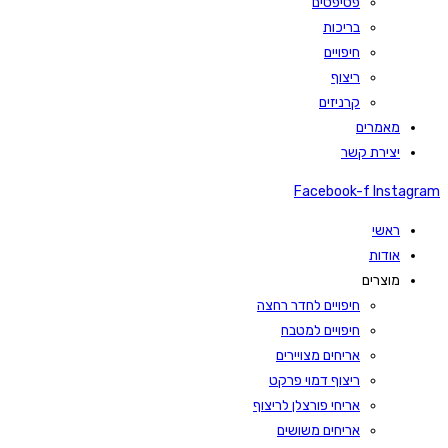
פסיפסים
בריכות
חיפויים
ריצוף
קרניזים
מאמרים
יצירת קשר
Facebook-f
Instagram
ראשי
אודות
מוצרים
חיפויים לחדר רחצה
חיפויים למטבח
אריחים מצויירים
ריצוף דמוי פרקט
אריחי פורצלן לריצוף
אריחים משושים