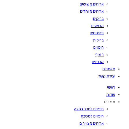
אריחים משושים
אריחים מיוחדים
בריקים
מבצעים
פסיפסים
בריכות
חיפויים
ריצוף
קרניזים
מאמרים
יצירת קשר
ראשי
אודות
מוצרים
חיפויים לחדר רחצה
חיפויים למטבח
אריחים מצויירים