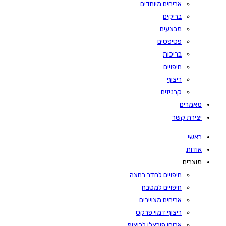
אריחים מיוחדים
בריקים
מבצעים
פסיפסים
בריכות
חיפויים
ריצוף
קרניזים
מאמרים
יצירת קשר
ראשי
אודות
מוצרים
חיפויים לחדר רחצה
חיפויים למטבח
אריחים מצויירים
ריצוף דמוי פרקט
אריחי פורצלן לריצוף