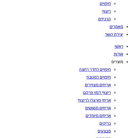
חיפויים
ריצוף
קרניזים
מאמרים
יצירת קשר
ראשי
אודות
מוצרים
חיפויים לחדר רחצה
חיפויים למטבח
אריחים מצויירים
ריצוף דמוי פרקט
אריחי פורצלן לריצוף
אריחים משושים
אריחים מיוחדים
בריקים
מבצעים