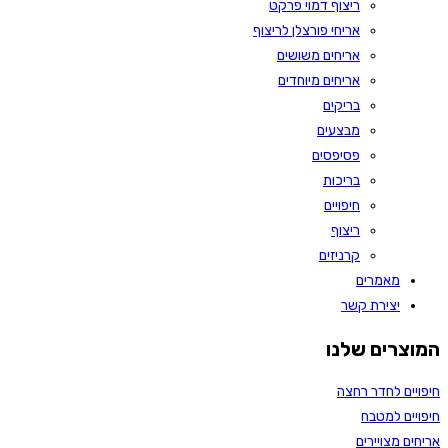
ריצוף דמוי פרקט
אריחי פורצלן לריצוף
אריחים משושים
אריחים מיוחדים
בריקים
מבצעים
פסיפסים
בריכות
חיפויים
ריצוף
קרניזים
מאמרים
יצירת קשר
המוצרים שלנו
חיפויים לחדר רחצה
חיפויים למטבח
אריחים מצויירים