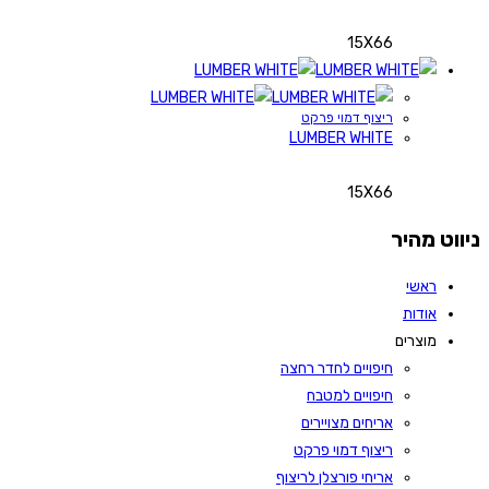
15X66
ריצוף דמוי פרקט
LUMBER WHITE
15X66
ניווט מהיר
ראשי
אודות
מוצרים
חיפויים לחדר רחצה
חיפויים למטבח
אריחים מצויירים
ריצוף דמוי פרקט
אריחי פורצלן לריצוף