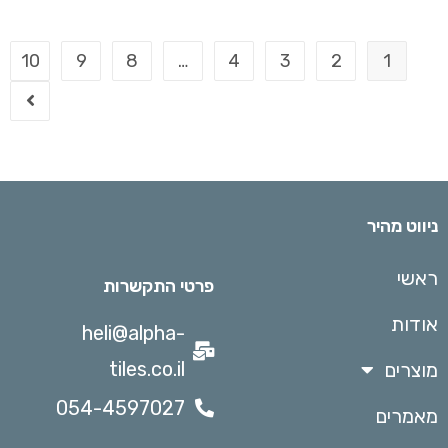
10
9
8
…
4
3
2
1
ניווט מהיר
ראשי
פרטי התקשרות
אודות
heli@alpha-
tiles.co.il
מוצרים
054-4597027
מאמרים