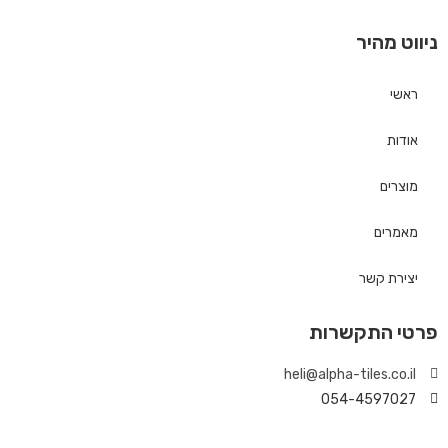
ניווט מהיר
ראשי
אודות
מוצרים
מאמרים
יצירת קשר
פרטי התקשרות
heli@alpha-tiles.co.il
054-4597027