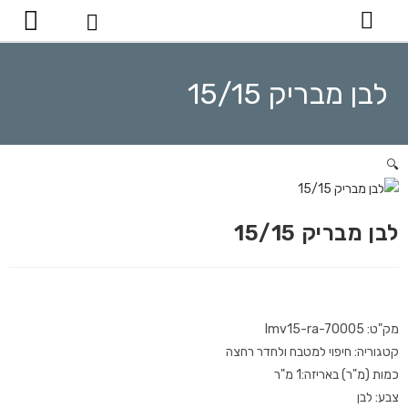
יצירת קשר
לבן מבריק 15/15
🔍
לבן מבריק 15/15
מק"ט: lmv15-ra-70005
קטגוריה: חיפוי למטבח ולחדר רחצה
כמות (מ"ר) באריזה:1 מ"ר
צבע: לבן