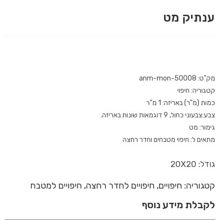
ענתיק מט
מק"ט: anm-mon-50008
קטגוריה: חיפוי
כמות (מ"ר) באריזה: 1 מ"ר
צבע:צבעוני כחול, 9 דוגמאות שונות באריזה.
גימור: מט
מתאים ל: חיפוי מטבחים וחדר רחצה
גודל: 20X20
קטגוריה:
חיפויים
,
חיפויים לחדר רחצה
,
חיפויים למטבח
לקבלת מידע נוסף