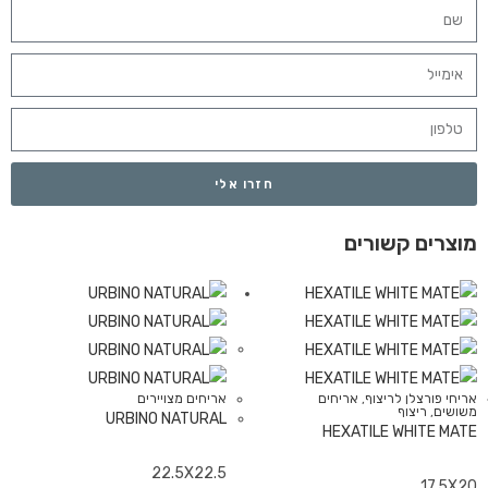
חזרו אלי
מוצרים קשורים
אריחי פורצלן לריצוף
,
אריחים
אריחים מצויירים
משושים
,
ריצוף
URBINO NATURAL
HEXATILE WHITE MATE
22.5X22.5
17.5X20