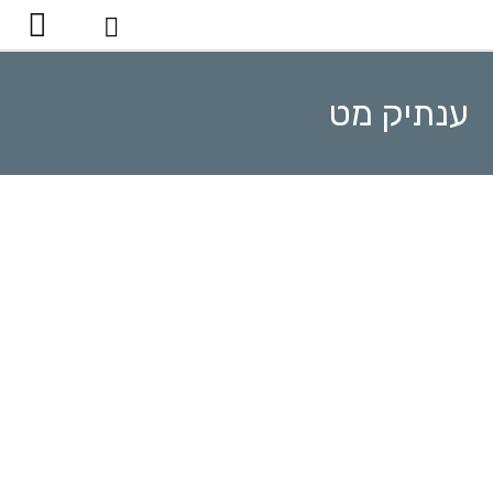
יצירת קשר
ענתיק מט