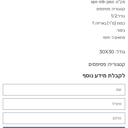
מק"ט: spo-inb-jasc
קטגוריה: פסיפסים
גודל:1/2
כמות (מ"ר) באריזה: 1
גימור:
מתאים ל: חיפוי
גודל: 30X30
קטגוריה:
פסיפסים
לקבלת מידע נוסף