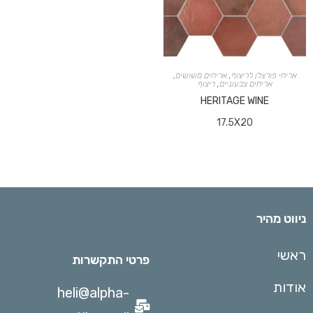
אריחי פורצלן לריצוף
,
אריחים משושים
,
אריחים צבעוניים
,
ריצוף
HERITAGE WINE
17.5X20
ניווט מהיר
ראשי
פרטי התקשרות
אודות
heli@alpha-