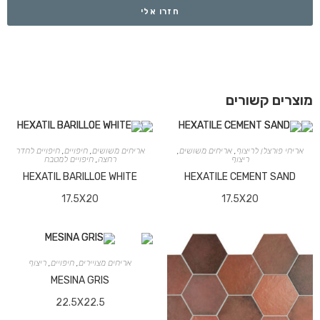
חזרו אלי
מוצרים קשורים
אריחי פורצלן לריצוף
,
אריחים משושים
,
אריחים משושים
,
חיפויים
,
חיפויים לחדר
ריצוף
רחצה
,
חיפויים למטבח
HEXATIL BARILLOE WHITE
HEXATILE CEMENT SAND
17.5X20
17.5X20
אריחים מצויירים
,
חיפויים
,
ריצוף
MESINA GRIS
22.5X22.5