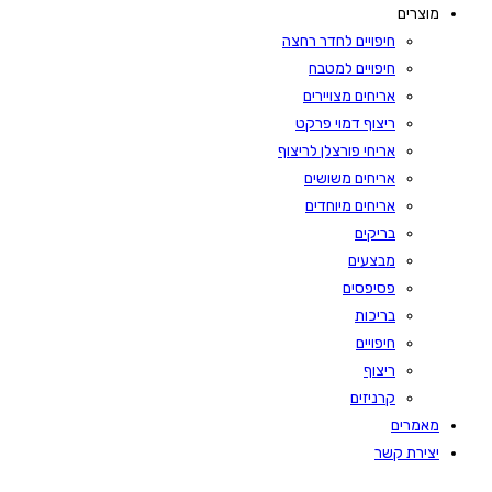
מוצרים
חיפויים לחדר רחצה
חיפויים למטבח
אריחים מצויירים
ריצוף דמוי פרקט
אריחי פורצלן לריצוף
אריחים משושים
אריחים מיוחדים
בריקים
מבצעים
פסיפסים
בריכות
חיפויים
ריצוף
קרניזים
מאמרים
יצירת קשר