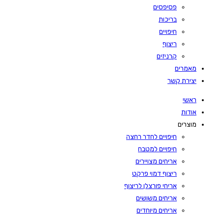
פסיפסים
בריכות
חיפויים
ריצוף
קרניזים
מאמרים
יצירת קשר
ראשי
אודות
מוצרים
חיפויים לחדר רחצה
חיפויים למטבח
אריחים מצויירים
ריצוף דמוי פרקט
אריחי פורצלן לריצוף
אריחים משושים
אריחים מיוחדים