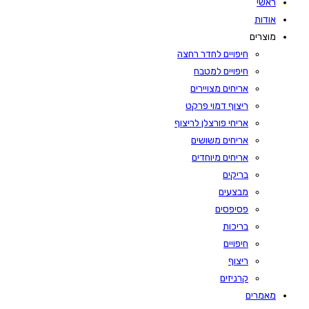
ראשי
אודות
מוצרים
חיפויים לחדר רחצה
חיפויים למטבח
אריחים מצויירים
ריצוף דמוי פרקט
אריחי פורצלן לריצוף
אריחים משושים
אריחים מיוחדים
בריקים
מבצעים
פסיפסים
בריכות
חיפויים
ריצוף
קרניזים
מאמרים