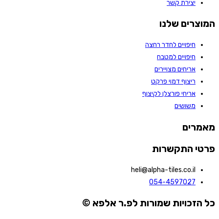
יצירת קשר
המוצרים שלנו
חיפויים לחדר רחצה
חיפויים למטבח
אריחים מצויירים
ריצוף דמוי פרקט
אריחי פורצלן לקיצוף
משושים
מאמרים
פרטי התקשרות
heli@alpha-tiles.co.il
054-4597027
כל הזכויות שמורות לפ.ר אלפא ©