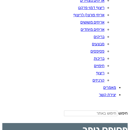
אריחים מצויירים
ריצוף דמוי פרקט
אריחי פורצלן לריצוף
אריחים משושים
אריחים מיוחדים
בריקים
מבצעים
פסיפסים
בריכות
חיפויים
ריצוף
קרניזים
מאמרים
יצירת קשר
חיפוש
פסיפס נופר