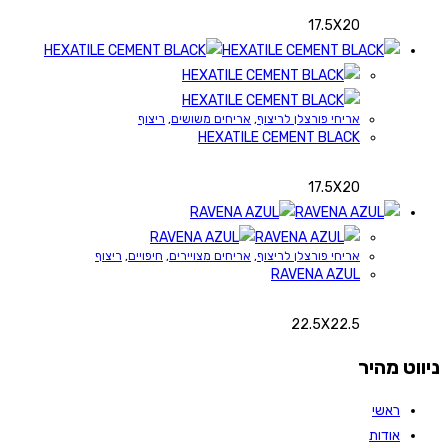
17.5X20
אריחי פורצלן לריצוף
,
אריחים משושים
,
ריצוף
HEXATILE CEMENT BLACK
17.5X20
אריחי פורצלן לריצוף
,
אריחים מצויירים
,
חיפויים
,
ריצוף
RAVENA AZUL
22.5X22.5
ניווט מהיר
ראשי
אודות