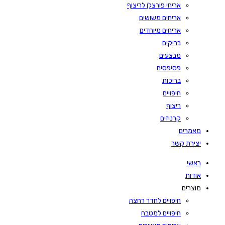
אריחי פורצלן לריצוף
אריחים משושים
אריחים מיוחדים
בריקים
מבצעים
פסיפסים
בריכות
חיפויים
ריצוף
קרניזים
מאמרים
יצירת קשר
ראשי
אודות
מוצרים
חיפויים לחדר רחצה
חיפויים למטבח