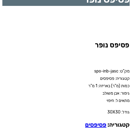
פסיפס נופר
מק"ט: spo-inb-jasc
קטגוריה: פסיפסים
כמות (מ"ר) באריזה: 1 מ"ר
גימור: אבן משולב
מתאים ל: חיפוי
גודל: 30X30
קטגוריה:
פסיפסים