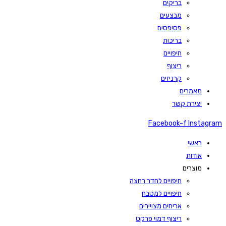
בריקים
מבצעים
פסיפסים
בריכות
חיפויים
ריצוף
קרניזים
מאמרים
יצירת קשר
Facebook-f
Instagram
ראשי
אודות
מוצרים
חיפויים לחדר רחצה
חיפויים למטבח
אריחים מצויירים
ריצוף דמוי פרקט