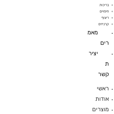
בריכות
חיפויים
ריצוף
קרניזים
מאמ
רים
יציר
ת
קשר
ראשי
אודות
מוצרים