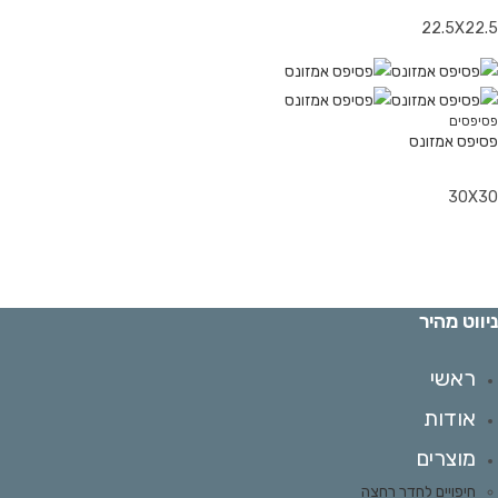
22.5X22.
סיפסים
סיפס אמזונס
30X3
יווט מהיר
ראשי
אודות
מוצרים
חיפויים לחדר רחצה