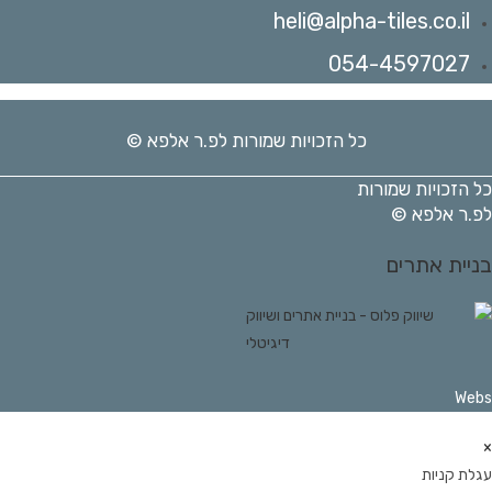
heli@alpha-tiles.co.il
054-4597027
כל הזכויות שמורות לפ.ר אלפא ©
ל הזכויות שמורות
פ.ר אלפא ©
ניית אתרים
Web
גלת קניות