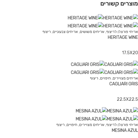
וצרים קשורים
יחי פורצלן לריצוף
,
אריחים משושים
,
אריחים צבעוניים
,
ריצוף
HERITAGE WIN
17.5X2
יחים מצויירים
,
חיפויים
,
ריצוף
CAGLIARI GRI
22.5X22.
יחי פורצלן לריצוף
,
אריחים מצויירים
,
חיפויים
,
ריצוף
MESINA AZU