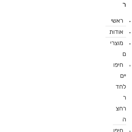
ר
ראשי
אודות
מוצרי
ם
חיפו
יים
לחד
ר
רחצ
ה
חיפו