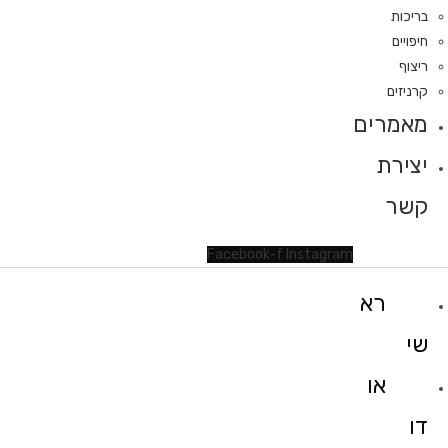
בריכות
חיפויים
ריצוף
קרניזים
מאמרים
יצירת
קשר
Facebook-f
Instagram
רא
שי
או
דו