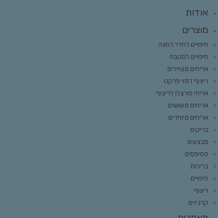
אודות
מוצרים
חיפויים לחדר רחצה
חיפויים למטבח
אריחים מצויירים
ריצוף דמוי פרקט
אריחי פורצלן לריצוף
אריחים משושים
אריחים מיוחדים
בריקים
מבצעים
פסיפסים
בריכות
חיפויים
ריצוף
קרניזים
מאמרים