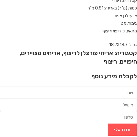
גוריה: ריצוף
ות (מ"ר) באריזה: 0.81 מ"ר
ע: לבן אפור
מור: מט
אים ל: חיפוי וריצוף
ל: 18.7X18.7
טגוריה:
אריחי פורצלן לריצוף
,
אריחים מצויירים
,
יפויים
,
ריצוף
קבלת מידע נוסף
חזרו אלי