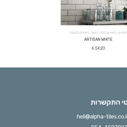
יפויים
,
חיפויים לחדר רחצה
,
חיפויים למטבח
ARTISAN WHITE
6.5X20
י התקשרות
heli@alpha-tiles.co.i