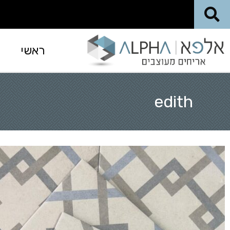
ראשי
edith