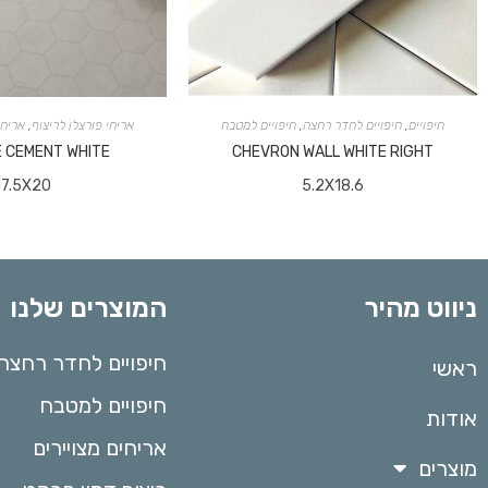
חיפויים
,
חיפויים לחדר רחצה
,
חיפויים למטבח
אריחי פורצלן לריצוף
,
אריחי
E CEMENT WHITE
CHEVRON WALL WHITE RIGHT
17.5X20
5.2X18.6
המוצרים שלנו
ניווט מהיר
חיפויים לחדר רחצה
ראשי
חיפויים למטבח
אודות
אריחים מצויירים
מוצרים