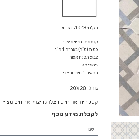
מק"ט: ed-ra-70018
קטגוריה: חיפוי וריצוף
כמות (מ"ר) באריזה: 1 מ"ר
צבע: תכלת אפור
גימור: מט
מתאים ל: חיפוי וריצוף
גודל: 20X20
קטגוריה:
אריחי פורצלן לריצוף
,
אריחים מצוייר
לקבלת מידע נוסף