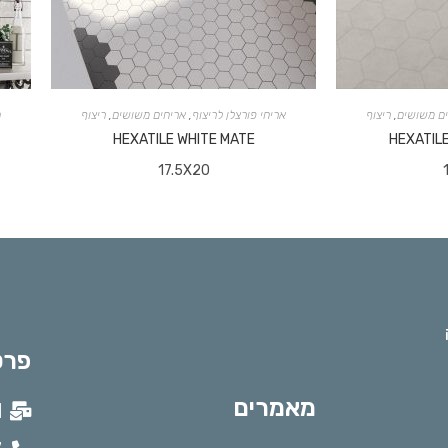
ם משושים
,
ריצוף
אריחי פורצלן לריצוף
,
אריחים משושים
,
ריצוף
ח
HEXATILE WHITE MATE
HEXATIL
17.5X20
פרט
מאמרים
l