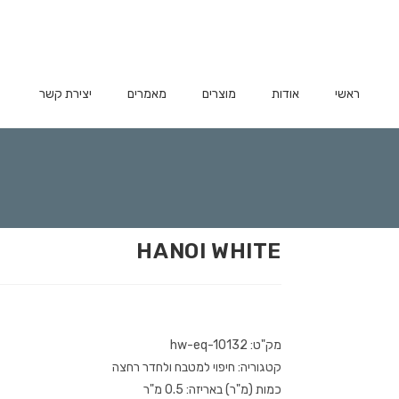
ראשי
אודות
מוצרים
מאמרים
יצירת קשר
HANOI WHITE
מק"ט: hw-eq-10132
קטגוריה: חיפוי למטבח ולחדר רחצה
כמות (מ"ר) באריזה: 0.5 מ"ר