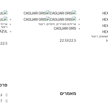
אריחים מצויירים
,
חיפויים
,
ריצוף
אריחי 
ריצוף
CAGLIARI GRIS
AZUL
שושים
,
ריצוף
22.5X22.5
X22.5
פרט
מאמרים
il
7