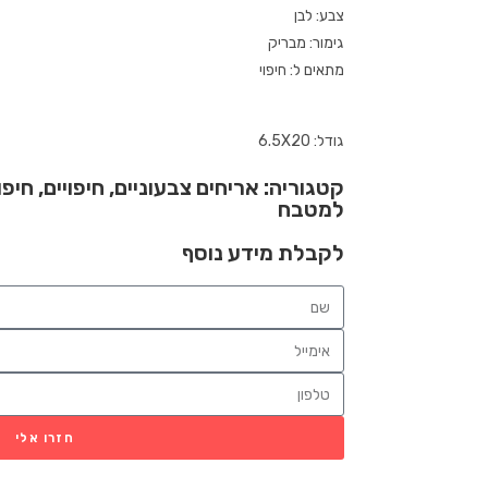
צבע: לבן
גימור: מבריק
מתאים ל: חיפוי
גודל: 6.5X20
קטגוריה:
אריחים צבעוניים
,
חיפויים
,
חיפו
למטבח
לקבלת מידע נוסף
חזרו אלי