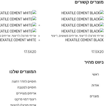
מוצרים קשורים
אריחי פורצלן לריצוף
,
אריחים משושים
,
ריצוף
אריחי פורצלן לריצוף
,
אריחים מ
HEXATILE CEMENT WHITE
HEXATILE CEMENT BLACK
17.5X20
17.5X20
ניווט מהיר
המוצרים שלנו
ראשי
חיפויים לחדר רחצה
אודות
חיפויים למטבח
אריחים מצויירים
מוצרים
ריצוף דמוי פרקט
אריחי פורצלן לקיצוף