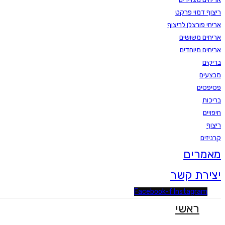
ריצוף דמוי פרקט
אריחי פורצלן לריצוף
אריחים משושים
אריחים מיוחדים
בריקים
מבצעים
פסיפסים
בריכות
חיפויים
ריצוף
קרניזים
מאמרים
יצירת קשר
Facebook-f
Instagram
ראשי