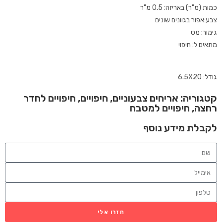
כמות (מ"ר) באריזה: 0.5 מ"ר
צבע:אפור בגוונים שונים
גימור: מט
מתאים ל: חיפוי
גודל: 6.5X20
קטגוריה:
אריחים צבעוניים
,
חיפויים
,
חיפויים לחדר
רחצה
,
חיפויים למטבח
לקבלת מידע נוסף
חזרו אלי