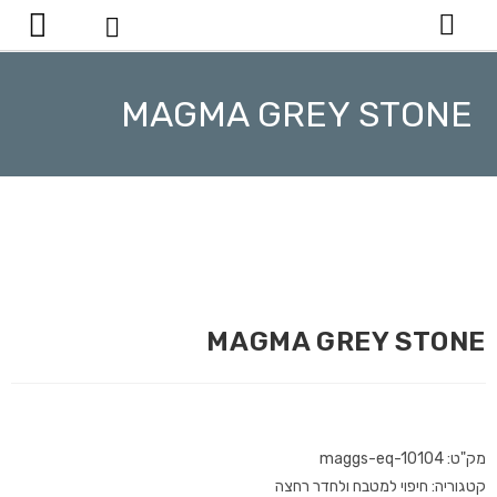
יצירת קשר
MAGMA GREY STONE
MAGMA GREY STONE
מק"ט: maggs-eq-10104
קטגוריה: חיפוי למטבח ולחדר רחצה