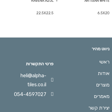
RAVENA AZUL
ARTISAN WHITE
22.5X22.5
6.5X20
ניווט מהיר
ראשי
פרטי התקשרות
אודות
heli@alpha-
tiles.co.il
מוצרים
054-4597027
מאמרים
יצירת קשר