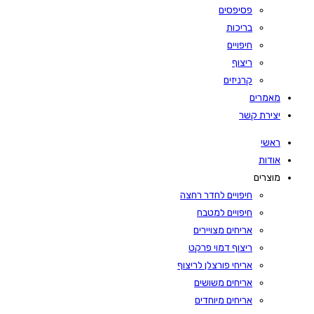
פסיפסים
בריכות
חיפויים
ריצוף
קרניזים
מאמרים
יצירת קשר
ראשי
אודות
מוצרים
חיפויים לחדר רחצה
חיפויים למטבח
אריחים מצויירים
ריצוף דמוי פרקט
אריחי פורצלן לריצוף
אריחים משושים
אריחים מיוחדים