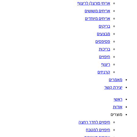
אריחי פורצלן לריצוף
אריחים משושים
אריחים מיוחדים
בריקים
מבצעים
פסיפסים
בריכות
חיפויים
ריצוף
קרניזים
מאמרים
יצירת קשר
ראשי
אודות
מוצרים
חיפויים לחדר רחצה
חיפויים למטבח