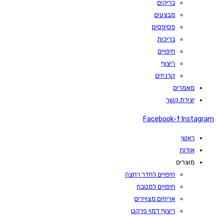
בריקים
מבצעים
פסיפסים
בריכות
חיפויים
ריצוף
קרניזים
מאמרים
יצירת קשר
Facebook-f
Instagram
ראשי
אודות
מוצרים
חיפויים לחדר רחצה
חיפויים למטבח
אריחים מצויירים
ריצוף דמוי פרקט