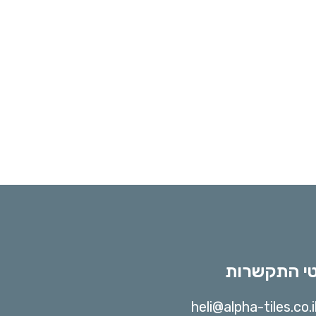
י התקשרות
heli@alpha-tiles.co.i