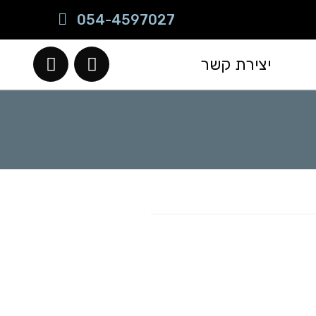
054-4597027
יצירת קשר