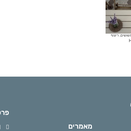
שושים
,
ריצוף
פרט
מאמרים
l