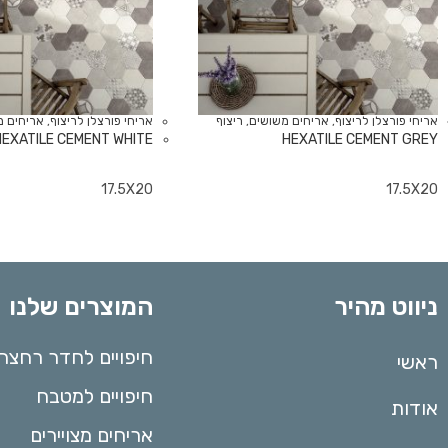
אריחי פורצלן לריצוף
,
אריחים משושים
,
ריצוף
אריחי פורצלן לריצוף
,
אריחים מ
HEXATILE CEMENT WHITE
HEXATILE CEMENT GREY
17.5X20
17.5X20
המוצרים שלנו
ניווט מהיר
חיפויים לחדר רחצה
ראשי
חיפויים למטבח
אודות
אריחים מצויירים