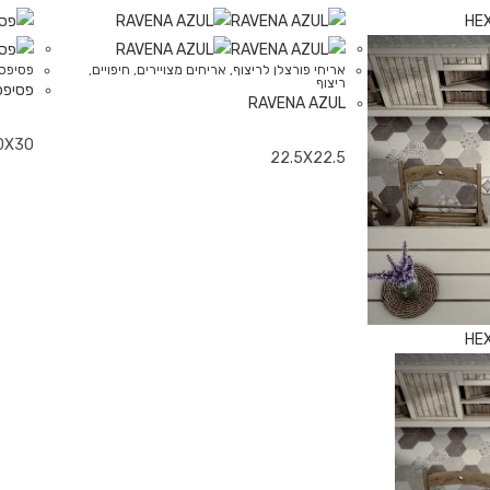
אריחי פורצלן לריצוף
,
אריחים מצויירים
,
חיפויים
,
פסיפס
ריצוף
פסיפס
RAVENA AZUL
0X30
22.5X22.5