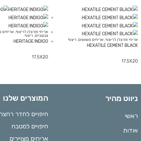
אריחי פורצלן לריצוף
,
אריחים מ
צבעוניים
,
ריצוף
אריחי פורצלן לריצוף
,
אריחים משושים
,
ריצוף
HERITAGE INDIGO
HEXATILE CEMENT BLACK
17.5X20
17.5X20
המוצרים שלנו
ניווט מהיר
חיפויים לחדר רחצה
ראשי
חיפויים למטבח
אודות
אריחים מצויירים