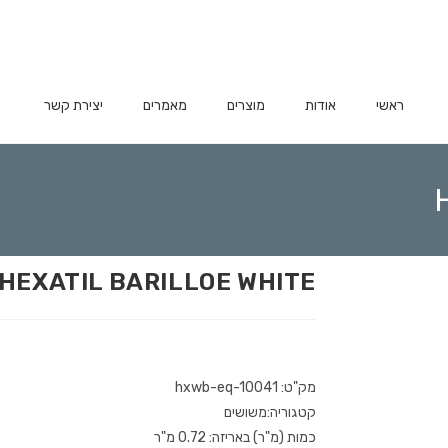
ראשי
אודות
מוצרים
מאמרים
יצירת קשר
HEXATIL BARILLOE WHITE
מק"ט: hxwb-eq-10041
קטגוריה:משושים
כמות (מ"ר) באריזה: 0.72 מ"ר