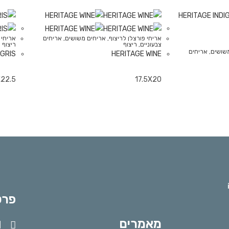
אריחי פורצלן לריצוף
,
אריחים משושים
,
אריחים
אריחי 
צבעוניים
,
ריצוף
ריצוף
שושים
,
אריחים
GRIS
HERITAGE WINE
X22.5
17.5X20
פרט
מאמרים
l