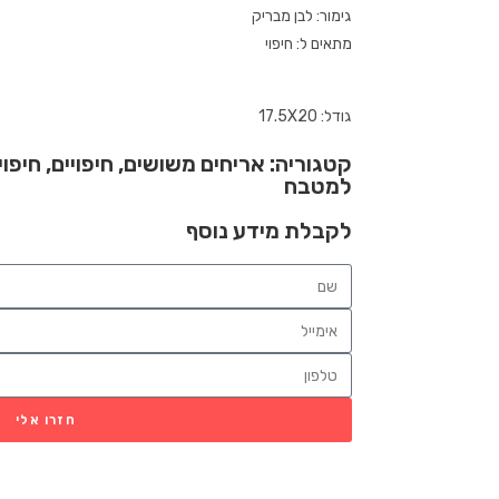
גימור: לבן מבריק
מתאים ל: חיפוי
גודל: 17.5X20
קטגוריה:
אריחים משושים
,
חיפויים
,
חיפוי
למטבח
לקבלת מידע נוסף
חזרו אלי