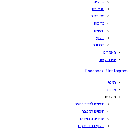
בריקים
מבצעים
פסיפסים
בריכות
חיפויים
ריצוף
קרניזים
מאמרים
יצירת קשר
Facebook-f
Instagram
ראשי
אודות
מוצרים
חיפויים לחדר רחצה
חיפויים למטבח
אריחים מצויירים
ריצוף דמוי פרקט