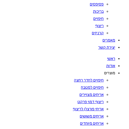
פסיפסים
בריכות
חיפויים
ריצוף
קרניזים
מאמרים
יצירת קשר
ראשי
אודות
מוצרים
חיפויים לחדר רחצה
חיפויים למטבח
אריחים מצויירים
ריצוף דמוי פרקט
אריחי פורצלן לריצוף
אריחים משושים
אריחים מיוחדים