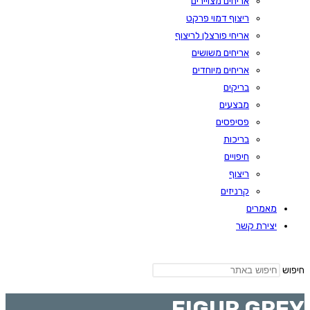
אריחים מצויירים
ריצוף דמוי פרקט
אריחי פורצלן לריצוף
אריחים משושים
אריחים מיוחדים
בריקים
מבצעים
פסיפסים
בריכות
חיפויים
ריצוף
קרניזים
מאמרים
יצירת קשר
חיפוש
FIGUR GREY