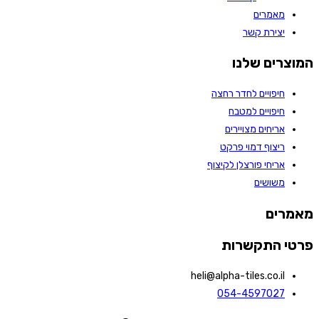
מאמרים
יצירת קשר
המוצרים שלנו
חיפויים לחדר רחצה
חיפויים למטבח
אריחים מצויירים
ריצוף דמוי פרקט
אריחי פורצלן לקיצוף
משושים
מאמרים
פרטי התקשרות
heli@alpha-tiles.co.il
054-4597027