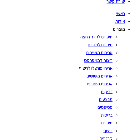
יצירת קשר
ראשי
אודות
מוצרים
חיפויים לחדר רחצה
חיפויים למטבח
אריחים מצויירים
ריצוף דמוי פרקט
אריחי פורצלן לריצוף
אריחים משושים
אריחים מיוחדים
בריקים
מבצעים
פסיפסים
בריכות
חיפויים
ריצוף
קרניזים