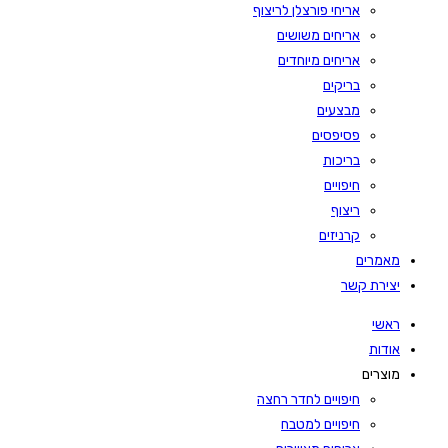
אריחי פורצלן לריצוף
אריחים משושים
אריחים מיוחדים
בריקים
מבצעים
פסיפסים
בריכות
חיפויים
ריצוף
קרניזים
מאמרים
יצירת קשר
ראשי
אודות
מוצרים
חיפויים לחדר רחצה
חיפויים למטבח