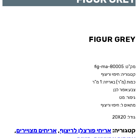
FIGUR GREY
מק"ט: fig-ma-80005
קטגוריה: חיפוי וריצוף
כמות (מ"ר) באריזה: 1 מ"ר
צבע:אפור לבן
גימור: מט
מתאים ל: חיפוי וריצוף
גודל: 20X20
קטגוריה:
אריחי פורצלן לריצוף
,
אריחים מצויירים
,