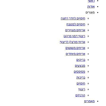
ראשי
אודות
מוצרים
חיפויים לחדר רחצה
חיפויים למטבח
אריחים מצויירים
ריצוף דמוי פרקט
אריחי פורצלן לריצוף
אריחים משושים
אריחים מיוחדים
בריקים
מבצעים
פסיפסים
בריכות
חיפויים
ריצוף
קרניזים
מאמרים