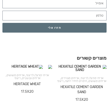
חזרו אלי
מוצרים קשורים
אריחי פורצלן לריצוף
,
אריחים משושים
,
אריחי פורצלן לריצוף
,
אריחים מצויירים
,
אריחים צבעוניים
,
ריצוף
אריחים משושים
,
חיפויים לחדר רחצה
,
ריצוף
HERITAGE WHEAT
HEXATILE CEMENT GARDEN
17.5X20
SAND
17.5X20