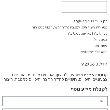
מק"ט: stgb-eq-10072
קטגוריה: ריצוף חיפוי למטבח לחדר רחצה, ריצוף פנים וחוץ
כמות (מ"ר) באריזה: 0.65 מ"ר
צבע: כחול
גימור: מט
מתאים ל: ריצוף וחיפוי
גודל: 9.2X36.8
קטגוריה:
אריחי פורצלן לריצוף
,
אריחים מיוחדים
,
אריחים
צבעוניים
,
חיפויים
,
חיפויים לחדר רחצה
,
חיפויים למטבח
,
ריצוף
לקבלת מידע נוסף