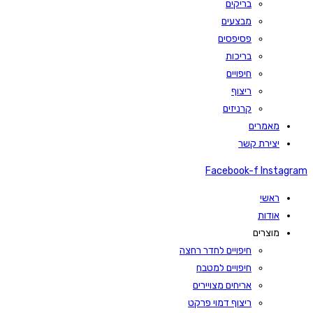
בריקים
מבצעים
פסיפסים
בריכות
חיפויים
ריצוף
קרניזים
מאמרים
יצירת קשר
Facebook-f
Instagram
ראשי
אודות
מוצרים
חיפויים לחדר רחצה
חיפויים למטבח
אריחים מצויירים
ריצוף דמוי פרקט