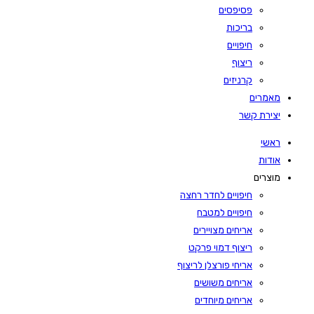
פסיפסים
בריכות
חיפויים
ריצוף
קרניזים
מאמרים
יצירת קשר
ראשי
אודות
מוצרים
חיפויים לחדר רחצה
חיפויים למטבח
אריחים מצויירים
ריצוף דמוי פרקט
אריחי פורצלן לריצוף
אריחים משושים
אריחים מיוחדים