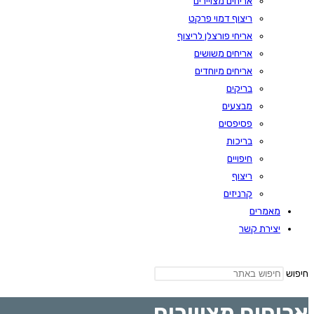
אריחים מצויירים
ריצוף דמוי פרקט
אריחי פורצלן לריצוף
אריחים משושים
אריחים מיוחדים
בריקים
מבצעים
פסיפסים
בריכות
חיפויים
ריצוף
קרניזים
מאמרים
יצירת קשר
חיפוש
אריחים מצויירים