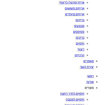
אריחי פורצלן לריצוף
אריחים משושים
אריחים מיוחדים
בריקים
מבצעים
פסיפסים
בריכות
חיפויים
ריצוף
קרניזים
מאמרים
יצירת קשר
ראשי
אודות
מוצרים
חיפויים לחדר רחצה
חיפויים למטבח